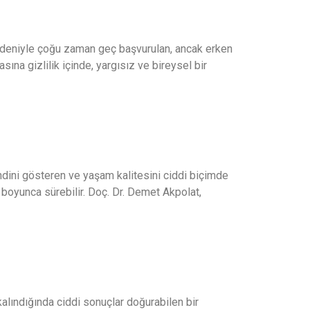
edeniyle çoğu zaman geç başvurulan, ancak erken
sına gizlilik içinde, yargısız ve bireysel bir
endini gösteren ve yaşam kalitesini ciddi biçimde
r boyunca sürebilir. Doç. Dr. Demet Akpolat,
alındığında ciddi sonuçlar doğurabilen bir