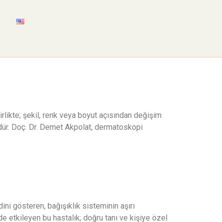
likte; şekil, renk veya boyut açısından değişim
ördür. Doç. Dr. Demet Akpolat, dermatoskopi
ini gösteren, bağışıklık sisteminin aşırı
 de etkileyen bu hastalık; doğru tanı ve kişiye özel