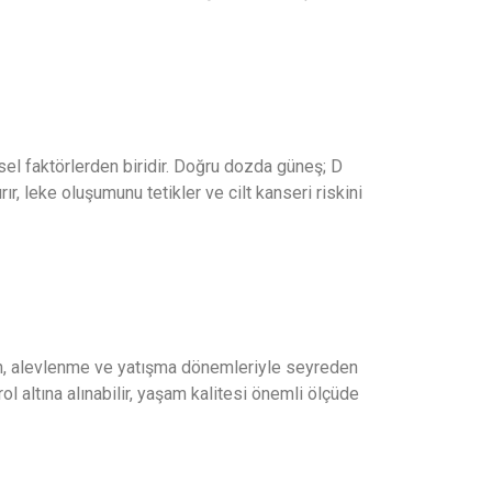
sel faktörlerden biridir. Doğru dozda güneş; D
ır, leke oluşumunu tetikler ve cilt kanseri riskini
eren, alevlenme ve yatışma dönemleriyle seyreden
ol altına alınabilir, yaşam kalitesi önemli ölçüde