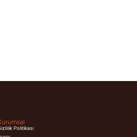
Kurumsal
izlilik Politikası