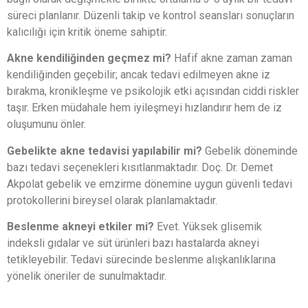
süreci planlanır. Düzenli takip ve kontrol seansları sonuçların
kalıcılığı için kritik öneme sahiptir.
Akne kendiliğinden geçmez mi?
Hafif akne zaman zaman
kendiliğinden geçebilir; ancak tedavi edilmeyen akne iz
bırakma, kronikleşme ve psikolojik etki açısından ciddi riskler
taşır. Erken müdahale hem iyileşmeyi hızlandırır hem de iz
oluşumunu önler.
Gebelikte akne tedavisi yapılabilir mi?
Gebelik döneminde
bazı tedavi seçenekleri kısıtlanmaktadır. Doç. Dr. Demet
Akpolat gebelik ve emzirme dönemine uygun güvenli tedavi
protokollerini bireysel olarak planlamaktadır.
Beslenme akneyi etkiler mi?
Evet. Yüksek glisemik
indeksli gıdalar ve süt ürünleri bazı hastalarda akneyi
tetikleyebilir. Tedavi sürecinde beslenme alışkanlıklarına
yönelik öneriler de sunulmaktadır.