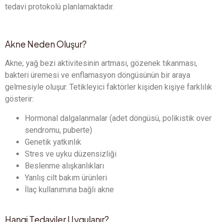
tedavi protokolü planlamaktadır.
Akne Neden Oluşur?
Akne; yağ bezi aktivitesinin artması, gözenek tıkanması,
bakteri üremesi ve enflamasyon döngüsünün bir araya
gelmesiyle oluşur. Tetikleyici faktörler kişiden kişiye farklılık
gösterir:
Hormonal dalgalanmalar (adet döngüsü, polikistik over
sendromu, puberte)
Genetik yatkınlık
Stres ve uyku düzensizliği
Beslenme alışkanlıkları
Yanlış cilt bakım ürünleri
İlaç kullanımına bağlı akne
Hangi Tedaviler Uygulanır?