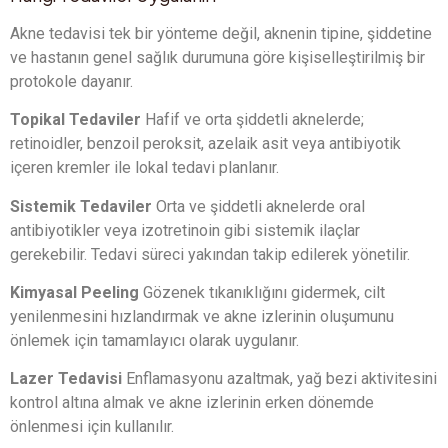
Akne tedavisi tek bir yönteme değil, aknenin tipine, şiddetine
ve hastanın genel sağlık durumuna göre kişiselleştirilmiş bir
protokole dayanır.
Topikal Tedaviler
Hafif ve orta şiddetli aknelerde;
retinoidler, benzoil peroksit, azelaik asit veya antibiyotik
içeren kremler ile lokal tedavi planlanır.
Sistemik Tedaviler
Orta ve şiddetli aknelerde oral
antibiyotikler veya izotretinoin gibi sistemik ilaçlar
gerekebilir. Tedavi süreci yakından takip edilerek yönetilir.
Kimyasal Peeling
Gözenek tıkanıklığını gidermek, cilt
yenilenmesini hızlandırmak ve akne izlerinin oluşumunu
önlemek için tamamlayıcı olarak uygulanır.
Lazer Tedavisi
Enflamasyonu azaltmak, yağ bezi aktivitesini
kontrol altına almak ve akne izlerinin erken dönemde
önlenmesi için kullanılır.