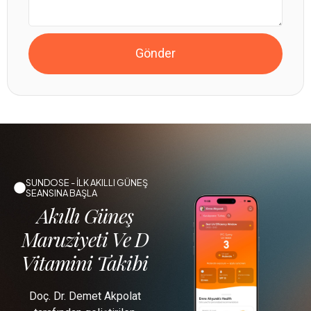
Gönder
SUNDOSE - İLK AKILLI GÜNEŞ
SEANSINA BAŞLA
Akıllı Güneş
Maruziyeti Ve D
Vitamini Takibi
Doç. Dr. Demet Akpolat