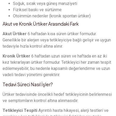
Soğuk, sıcak veya güneş maruziyeti
Fiziksel baskı ve sürtünme
Otoimmün nedenler (kronik spontan ürtiker)
Akut ve Kronik Ürtiker Arasındaki Fark
Akut Ürtiker
6 haftadan kısa süren ürtiker formudur.
Genellikle bir alerjen veya tetikleyiciye bağlı gelişir ve uygun
tedaviyle hızla kontrol altına alınır.
Kronik Ürtiker
6 haftadan uzun süren ve haftada en az iki
kez tekrarlayan ürtiker formudur. Tetikleyici her zaman tespit
edilemeyebilir; bu nedenle kapsamlı değerlendirme ve uzun
vadeli tedavi yönetimi gerektirir.
Tedavi Süreci Nasıl İşler?
Ürtiker tedavisinde öncelikli hedef tetikleyicinin belirlenmesi
ve semptomların kontrol altına alınmasıdır.
Tetikleyici Tespiti
Ayrıntılı hasta hikayesi, alerji testleri ve