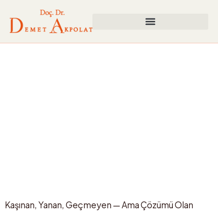
Ürtiker Tedavisi
Kaşınan, Yanan, Geçmeyen — Ama Çözümü Olan