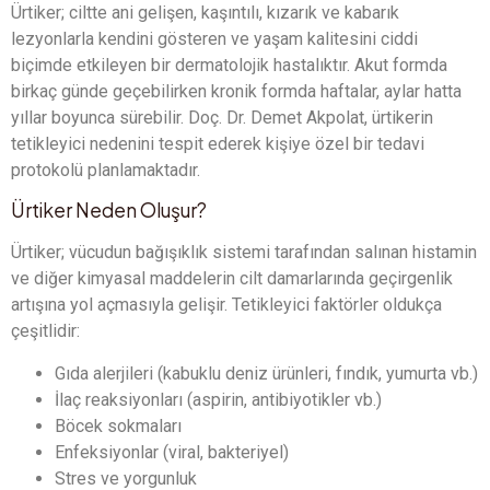
Ürtiker; ciltte ani gelişen, kaşıntılı, kızarık ve kabarık
lezyonlarla kendini gösteren ve yaşam kalitesini ciddi
biçimde etkileyen bir dermatolojik hastalıktır. Akut formda
birkaç günde geçebilirken kronik formda haftalar, aylar hatta
yıllar boyunca sürebilir. Doç. Dr. Demet Akpolat, ürtikerin
tetikleyici nedenini tespit ederek kişiye özel bir tedavi
protokolü planlamaktadır.
Ürtiker Neden Oluşur?
Ürtiker; vücudun bağışıklık sistemi tarafından salınan histamin
ve diğer kimyasal maddelerin cilt damarlarında geçirgenlik
artışına yol açmasıyla gelişir. Tetikleyici faktörler oldukça
çeşitlidir:
Gıda alerjileri (kabuklu deniz ürünleri, fındık, yumurta vb.)
İlaç reaksiyonları (aspirin, antibiyotikler vb.)
Böcek sokmaları
Enfeksiyonlar (viral, bakteriyel)
Stres ve yorgunluk