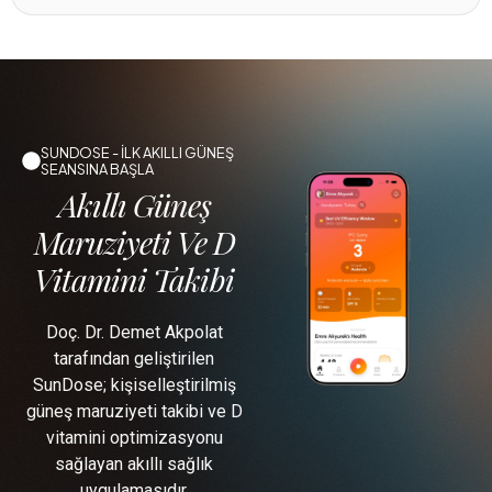
SUNDOSE - İLK AKILLI GÜNEŞ
SEANSINA BAŞLA
Akıllı Güneş
Maruziyeti Ve D
Vitamini Takibi
Doç. Dr. Demet Akpolat
tarafından geliştirilen
SunDose; kişiselleştirilmiş
güneş maruziyeti takibi ve D
vitamini optimizasyonu
sağlayan akıllı sağlık
uygulamasıdır.