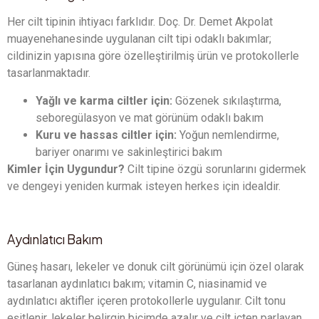
Her cilt tipinin ihtiyacı farklıdır. Doç. Dr. Demet Akpolat
muayenehanesinde uygulanan cilt tipi odaklı bakımlar;
cildinizin yapısına göre özelleştirilmiş ürün ve protokollerle
tasarlanmaktadır.
Yağlı ve karma ciltler için:
Gözenek sıkılaştırma,
seboregülasyon ve mat görünüm odaklı bakım
Kuru ve hassas ciltler için:
Yoğun nemlendirme,
bariyer onarımı ve sakinleştirici bakım
Kimler İçin Uygundur?
Cilt tipine özgü sorunlarını gidermek
ve dengeyi yeniden kurmak isteyen herkes için idealdir.
Aydınlatıcı Bakım
Güneş hasarı, lekeler ve donuk cilt görünümü için özel olarak
tasarlanan aydınlatıcı bakım; vitamin C, niasinamid ve
aydınlatıcı aktifler içeren protokollerle uygulanır. Cilt tonu
eşitlenir, lekeler belirgin biçimde azalır ve cilt içten parlayan