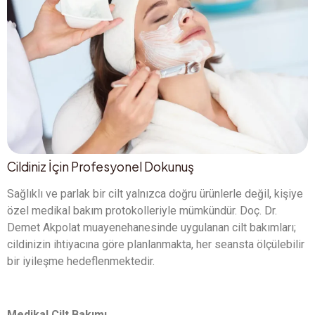
Cildiniz İçin Profesyonel Dokunuş
Sağlıklı ve parlak bir cilt yalnızca doğru ürünlerle değil, kişiye
özel medikal bakım protokolleriyle mümkündür. Doç. Dr.
Demet Akpolat muayenehanesinde uygulanan cilt bakımları;
cildinizin ihtiyacına göre planlanmakta, her seansta ölçülebilir
bir iyileşme hedeflenmektedir.
Medikal Cilt Bakımı