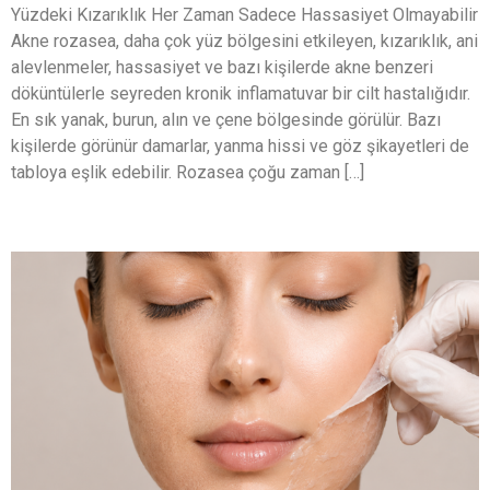
Yüzdeki Kızarıklık Her Zaman Sadece Hassasiyet Olmayabilir
Akne rozasea, daha çok yüz bölgesini etkileyen, kızarıklık, ani
alevlenmeler, hassasiyet ve bazı kişilerde akne benzeri
döküntülerle seyreden kronik inflamatuvar bir cilt hastalığıdır.
En sık yanak, burun, alın ve çene bölgesinde görülür. Bazı
kişilerde görünür damarlar, yanma hissi ve göz şikayetleri de
tabloya eşlik edebilir. Rozasea çoğu zaman […]
Peeling ile Cilt Yenileme Nedir?