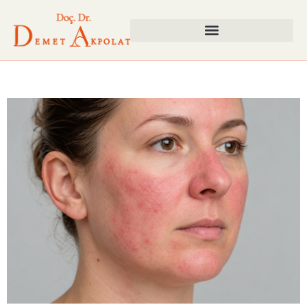
Akne Rozasea Nedir?