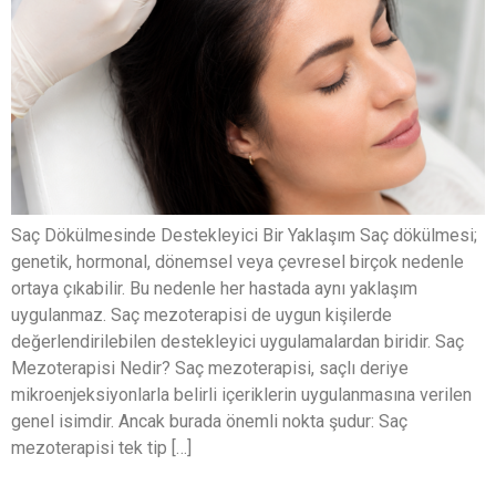
Saç Dökülmesinde Destekleyici Bir Yaklaşım Saç dökülmesi;
genetik, hormonal, dönemsel veya çevresel birçok nedenle
ortaya çıkabilir. Bu nedenle her hastada aynı yaklaşım
uygulanmaz. Saç mezoterapisi de uygun kişilerde
değerlendirilebilen destekleyici uygulamalardan biridir. Saç
Mezoterapisi Nedir? Saç mezoterapisi, saçlı deriye
mikroenjeksiyonlarla belirli içeriklerin uygulanmasına verilen
genel isimdir. Ancak burada önemli nokta şudur: Saç
mezoterapisi tek tip […]
Karbon Peeling: Hızlı, Etkili ve Işıltılı Bir Cilt