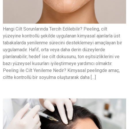
Hangi Cilt Sorunlarında Tercih Edilebilir? Peeling, cilt
yüzeyine kontrollü şekilde uygulanan kimyasal ajanlarla üst
tabakalarda yenilenme sürecini desteklemeyi amaçlayan bir
uygulamadır. Hafif, orta veya daha derin düzeylerde
planlanabilir; hedef ise cilt dokusunu, ton eşitsizliklerini ve
bazı yüzeysel kusurları iyileştirmeye yardımcı olmaktır.
Peeling ile Cilt Yenileme Nedir? Kimyasal peelingde amaç,
ciltte kontrollü bir soyulma oluşturarak daha […]
Saç Mezoterapisi Nedir?