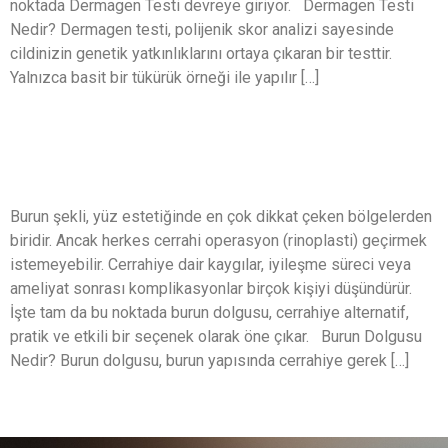
noktada Dermagen Testi devreye giriyor. Dermagen Testi
Nedir? Dermagen testi, polijenik skor analizi sayesinde
cildinizin genetik yatkınlıklarını ortaya çıkaran bir testtir.
Yalnızca basit bir tükürük örneği ile yapılır […]
Burun Dolgusu: Rinoplastiye Alternatif
Modern Bir Çözüm
Burun şekli, yüz estetiğinde en çok dikkat çeken bölgelerden
biridir. Ancak herkes cerrahi operasyon (rinoplasti) geçirmek
istemeyebilir. Cerrahiye dair kaygılar, iyileşme süreci veya
ameliyat sonrası komplikasyonlar birçok kişiyi düşündürür.
İşte tam da bu noktada burun dolgusu, cerrahiye alternatif,
pratik ve etkili bir seçenek olarak öne çıkar. Burun Dolgusu
Nedir? Burun dolgusu, burun yapısında cerrahiye gerek […]
Next
→