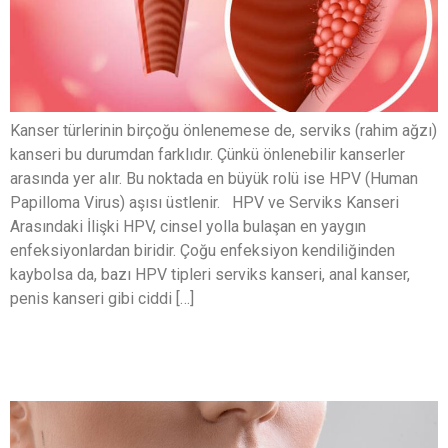
Kanser türlerinin birçoğu önlenemese de, serviks (rahim ağzı)
kanseri bu durumdan farklıdır. Çünkü önlenebilir kanserler
arasında yer alır. Bu noktada en büyük rolü ise HPV (Human
Papilloma Virus) aşısı üstlenir. HPV ve Serviks Kanseri
Arasındaki İlişki HPV, cinsel yolla bulaşan en yaygın
enfeksiyonlardan biridir. Çoğu enfeksiyon kendiliğinden
kaybolsa da, bazı HPV tipleri serviks kanseri, anal kanser,
penis kanseri gibi ciddi […]
Jawline Dolgusu Gerçekten İşe Yarıyor
mu?