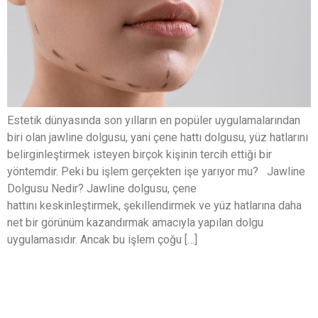
Estetik dünyasında son yılların en popüler uygulamalarından
biri olan jawline dolgusu, yani çene hattı dolgusu, yüz hatlarını
belirginleştirmek isteyen birçok kişinin tercih ettiği bir
yöntemdir. Peki bu işlem gerçekten işe yarıyor mu? Jawline
Dolgusu Nedir? Jawline dolgusu, çene
hattını keskinleştirmek, şekillendirmek ve yüz hatlarına daha
net bir görünüm kazandırmak amacıyla yapılan dolgu
uygulamasıdır. Ancak bu işlem çoğu […]
Melanogenezis ve Cilt Lekeleri: Neden
Olur, Nasıl Önlenir?