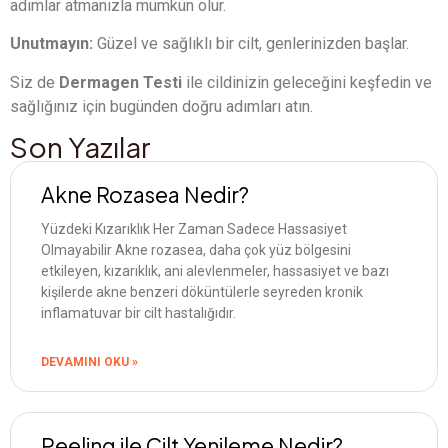
adımlar atmanızla mümkün olur.
Unutmayın:
Güzel ve sağlıklı bir cilt, genlerinizden başlar.
Siz de
Dermagen Testi
ile cildinizin geleceğini keşfedin ve
sağlığınız için bugünden doğru adımları atın.
Son Yazılar
Akne Rozasea Nedir?
Yüzdeki Kızarıklık Her Zaman Sadece Hassasiyet
Olmayabilir Akne rozasea, daha çok yüz bölgesini
etkileyen, kızarıklık, ani alevlenmeler, hassasiyet ve bazı
kişilerde akne benzeri döküntülerle seyreden kronik
inflamatuvar bir cilt hastalığıdır.
DEVAMINI OKU »
Peeling ile Cilt Yenileme Nedir?