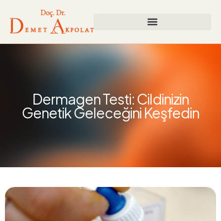
Dermagen Testi: Cildinizin
Genetik Geleceğini Keşfedin