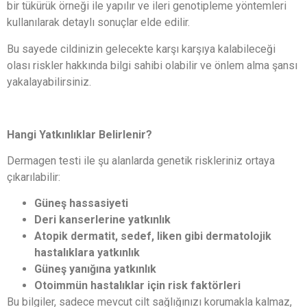
bir tükürük örneği ile yapılır ve ileri genotipleme yöntemleri
kullanılarak detaylı sonuçlar elde edilir.
Bu sayede cildinizin gelecekte karşı karşıya kalabileceği
olası riskler hakkında bilgi sahibi olabilir ve önlem alma şansı
yakalayabilirsiniz.
Hangi Yatkınlıklar Belirlenir?
Dermagen testi ile şu alanlarda genetik riskleriniz ortaya
çıkarılabilir:
Güneş hassasiyeti
Deri kanserlerine yatkınlık
Atopik dermatit, sedef, liken gibi dermatolojik
hastalıklara yatkınlık
Güneş yanığına yatkınlık
Otoimmün hastalıklar için risk faktörleri
Bu bilgiler, sadece mevcut cilt sağlığınızı korumakla kalmaz,