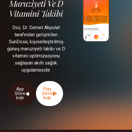
Maruziyeti Ve D
Vitamini Takibi
Doç. Dr. Demet Akpolat
tarafından geliştirilen
SunDose; kişiselleştirilmiş
güneş maruziyeti takibi ve D
vitamini optimizasyonu
sağlayan akıllı sağlık
uygulamasıdır.
App
Play
Store
Store
İndir
İndir