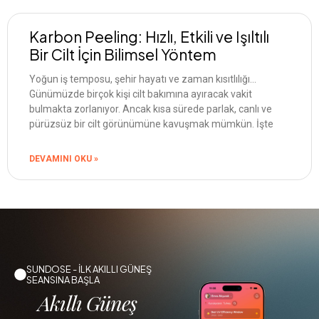
Karbon Peeling: Hızlı, Etkili ve Işıltılı
Bir Cilt İçin Bilimsel Yöntem
Yoğun iş temposu, şehir hayatı ve zaman kısıtlılığı…
Günümüzde birçok kişi cilt bakımına ayıracak vakit
bulmakta zorlanıyor. Ancak kısa sürede parlak, canlı ve
pürüzsüz bir cilt görünümüne kavuşmak mümkün. İşte
DEVAMINI OKU »
SUNDOSE - İLK AKILLI GÜNEŞ
SEANSINA BAŞLA
Akıllı Güneş